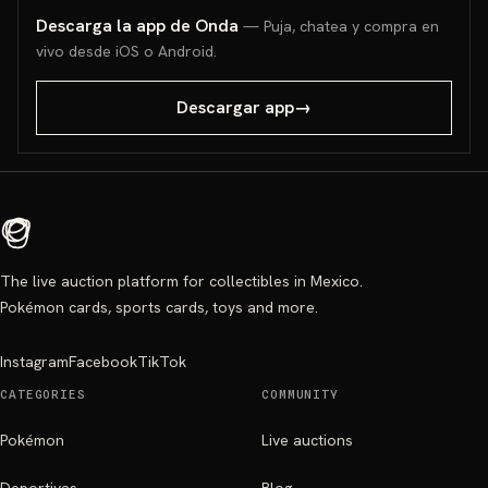
Descarga la app de Onda
— Puja, chatea y compra en
vivo desde iOS o Android.
Descargar app
→
The live auction platform for collectibles in Mexico.
Pokémon cards, sports cards, toys and more.
Instagram
Facebook
TikTok
CATEGORIES
COMMUNITY
Pokémon
Live auctions