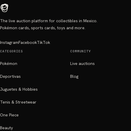
The live auction platform for collectibles in Mexico.
Pokémon cards, sports cards, toys and more.
Instagram
Facebook
TikTok
CATEGORIES
COMMUNITY
Pokémon
Live auctions
Deportivas
Blog
Juguetes & Hobbies
Tenis & Streetwear
One Piece
Beauty