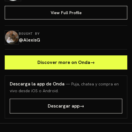
View Full Profile
BOUGHT BY
@
AlexisG
Discover more on Onda
→
Descarga la app de Onda
— Puja, chatea y compra en
vivo desde iOS o Android.
Descargar app
→