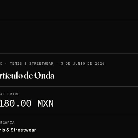
LD
·
TENIS & STREETWEAR
·
3 DE JUNIO DE 2026
rtículo de Onda
NAL PRICE
180.00 MXN
TEGORÍA
nis & Streetwear