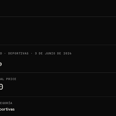
LD
·
DEPORTIVAS
·
3 DE JUNIO DE 2026
b
NAL PRICE
0
TEGORÍA
portivas