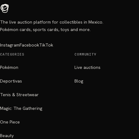
The live auction platform for collectibles in Mexico.
Pokémon cards, sports cards, toys and more.
Instagram
Facebook
TikTok
CATEGORIES
COMMUNITY
Pokémon
Live auctions
Deportivas
Blog
Tenis & Streetwear
Magic: The Gathering
One Piece
Beauty