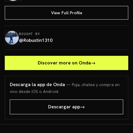
View Full Profile
BOUGHT BY
@
Robustin1310
Discover more on Onda
→
Descarga la app de Onda
— Puja, chatea y compra en
vivo desde iOS o Android.
Descargar app
→