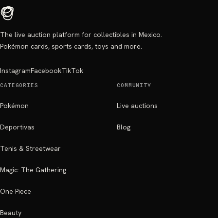
The live auction platform for collectibles in Mexico.
Pokémon cards, sports cards, toys and more.
Instagram
Facebook
TikTok
CATEGORIES
COMMUNITY
Pokémon
Live auctions
Deportivas
Blog
Tenis & Streetwear
Magic: The Gathering
One Piece
Beauty