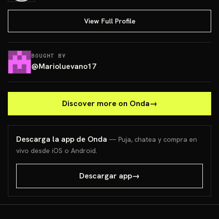
View Full Profile
BOUGHT BY
@
Marioluevano17
Discover more on Onda
→
Descarga la app de Onda
— Puja, chatea y compra en
vivo desde iOS o Android.
Descargar app
→