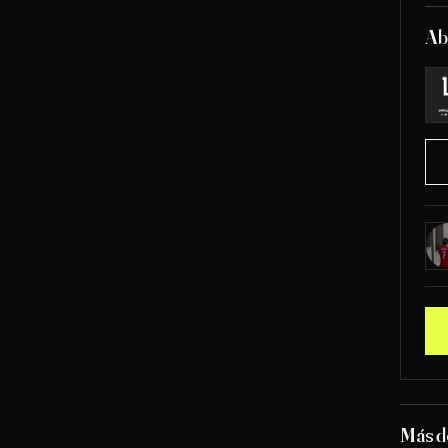
Ab
Más d