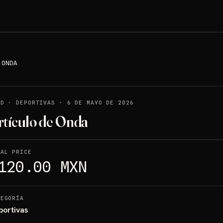
 ONDA
LD
·
DEPORTIVAS
·
6 DE MAYO DE 2026
rtículo de Onda
NAL PRICE
120.00 MXN
TEGORÍA
portivas