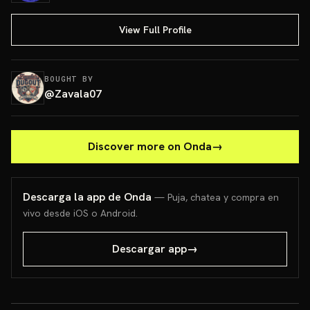
View Full Profile
BOUGHT BY
@
Zavala07
Discover more on Onda
→
Descarga la app de Onda
— Puja, chatea y compra en
vivo desde iOS o Android.
Descargar app
→