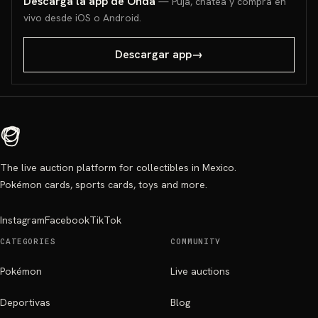
Descarga la app de Onda
— Puja, chatea y compra en
vivo desde iOS o Android.
Descargar app
→
The live auction platform for collectibles in Mexico.
Pokémon cards, sports cards, toys and more.
Instagram
Facebook
TikTok
CATEGORIES
COMMUNITY
Pokémon
Live auctions
Deportivas
Blog