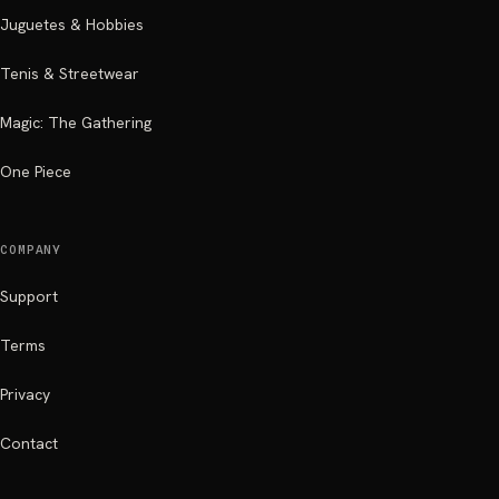
Juguetes & Hobbies
Tenis & Streetwear
Magic: The Gathering
One Piece
COMPANY
Support
Terms
Privacy
Contact