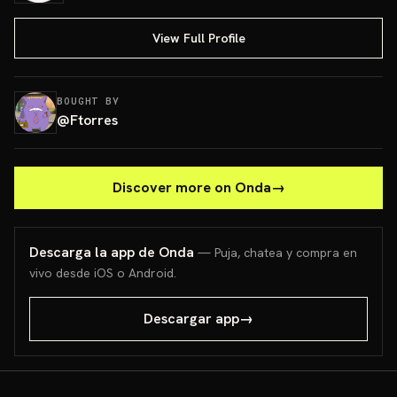
View Full Profile
BOUGHT BY
@
Ftorres
Discover more on Onda
→
Descarga la app de Onda
— Puja, chatea y compra en
vivo desde iOS o Android.
Descargar app
→