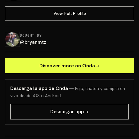
View Full Profile
BOUGHT BY
@
bryanmtz
Discover more on Onda
→
Descarga la app de Onda
— Puja, chatea y compra en
vivo desde iOS o Android.
Descargar app
→