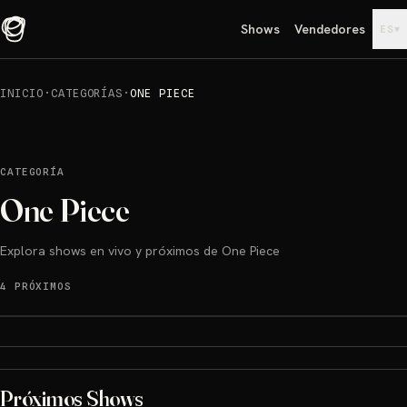
Shows
Vendedores
▾
ES
INICIO
·
CATEGORÍAS
·
ONE PIECE
CATEGORÍA
One Piece
Explora shows en vivo y próximos de One Piece
4 PRÓXIMOS
Próximos Shows