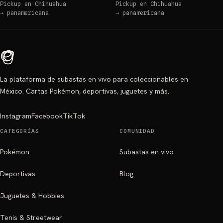
Pickup en
Chihuahua
Pickup en
Chihuahua
→
panamericana
→
panamericana
La plataforma de subastas en vivo para coleccionables en
México. Cartas Pokémon, deportivas, juguetes y más.
Instagram
Facebook
TikTok
CATEGORÍAS
COMUNIDAD
Pokémon
Subastas en vivo
Deportivas
Blog
Juguetes & Hobbies
Tenis & Streetwear