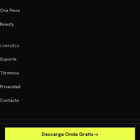
One Piece
Beauty
COMPAÑÍA
Soporte
Términos
Privacidad
Contacto
ONDA ·
2026
·
Todos los derechos reservados.
Descarga Onda Gratis
→