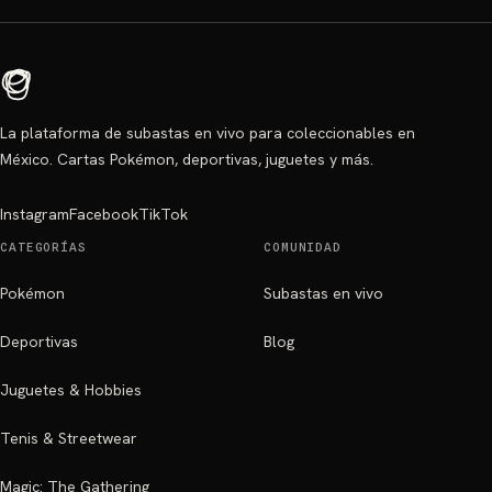
La plataforma de subastas en vivo para coleccionables en
México. Cartas Pokémon, deportivas, juguetes y más.
Instagram
Facebook
TikTok
CATEGORÍAS
COMUNIDAD
Pokémon
Subastas en vivo
Deportivas
Blog
Juguetes & Hobbies
Tenis & Streetwear
Magic: The Gathering