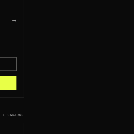
→
1 GANADOR