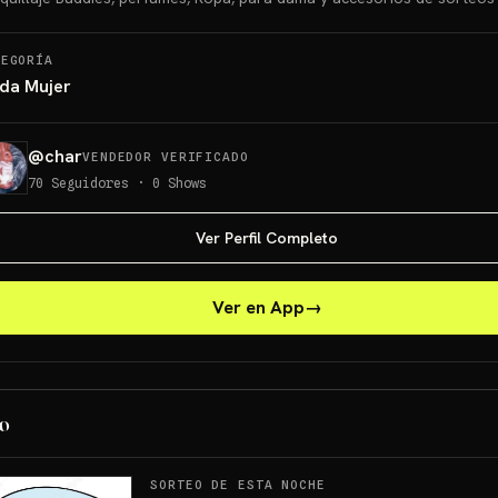
TEGORÍA
da Mujer
@
char
VENDEDOR VERIFICADO
70
Seguidores
·
0
Shows
Ver Perfil Completo
Ver en App
→
o
SORTEO DE ESTA NOCHE