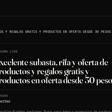
OS Y REGALOS GRATIS Y PRODUCTOS EN OFERTA DESDE 30 PESOS
ÓXIMO LIVE
xcelente subasta, rifa y oferta de
roductos y regalos gratis y
roductos en oferta desde 30 pes
 VIVO
sorteo
aquillaje Buddies, perfumes, Ropa, para dama y accesorios de sorteos