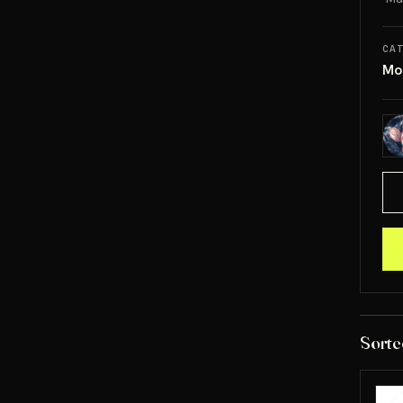
CA
Mo
Sorte