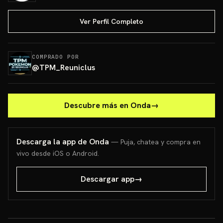
Ver Perfil Completo
COMPRADO POR
@
TPM_Reuniclus
Descubre más en Onda
→
Descarga la app de Onda
— Puja, chatea y compra en
vivo desde iOS o Android.
Descargar app
→