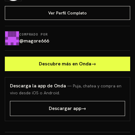
Ver Perfil Completo
COMPRADO POR
@
magore666
Descubre más en Onda
→
Descarga la app de Onda
— Puja, chatea y compra en
vivo desde iOS o Android.
Descargar app
→