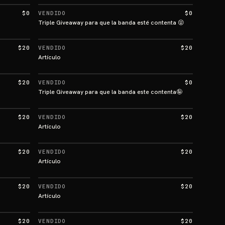
$0
VENDIDO
$0
Triple Giveaway para que la banda esté contenta 😝
$20
VENDIDO
$20
Artículo
$20
VENDIDO
$0
Triple Giveaway para que la banda este contenta🤪
$20
VENDIDO
$20
Artículo
$20
VENDIDO
$20
Artículo
$20
VENDIDO
$20
Artículo
$20
VENDIDO
$20