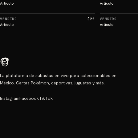
Artículo
Artículo
VENDIDO
$20
VENDIDO
Artículo
Artículo
La plataforma de subastas en vivo para coleccionables en
México. Cartas Pokémon, deportivas, juguetes y más.
Instagram
Facebook
TikTok