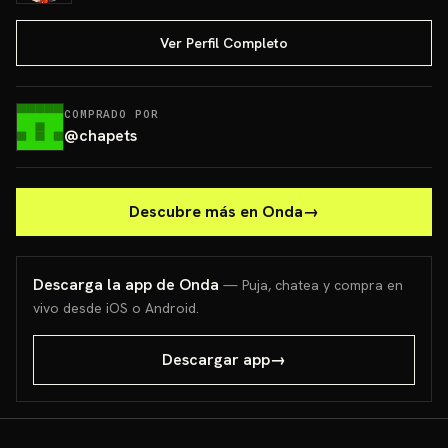
Ver Perfil Completo
COMPRADO POR
@
chapets
Descubre más en Onda
→
Descarga la app de Onda
— Puja, chatea y compra en
vivo desde iOS o Android.
Descargar app
→