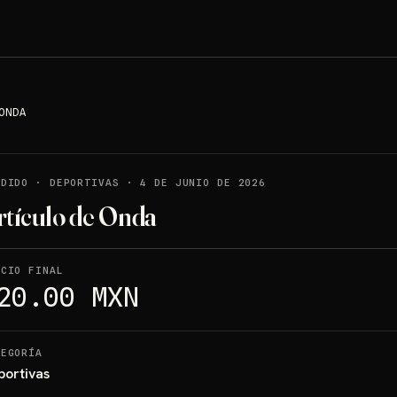
ONDA
NDIDO
·
DEPORTIVAS
·
4 DE JUNIO DE 2026
rtículo de Onda
ECIO FINAL
20.00 MXN
TEGORÍA
portivas