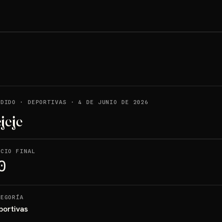
NDIDO
·
DEPORTIVAS
·
4 DE JUNIO DE 2026
jeje
ECIO FINAL
0
TEGORÍA
portivas