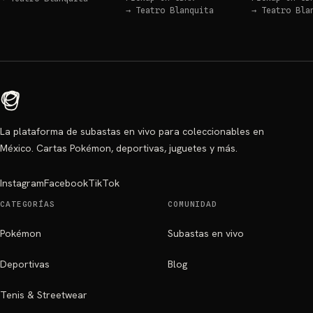
→
Teatro Blanquita
→
Teatro Bla
La plataforma de subastas en vivo para coleccionables en
México. Cartas Pokémon, deportivas, juguetes y más.
Instagram
Facebook
TikTok
CATEGORÍAS
COMUNIDAD
Pokémon
Subastas en vivo
Deportivas
Blog
Tenis & Streetwear