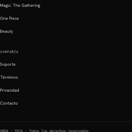
Magic: The Gathering
One Piece
Beauty
COMPAÑÍA
Soporte
Términos
Privacidad
Contacto
ONDA ·
2026
·
Todos los derechos reservados.