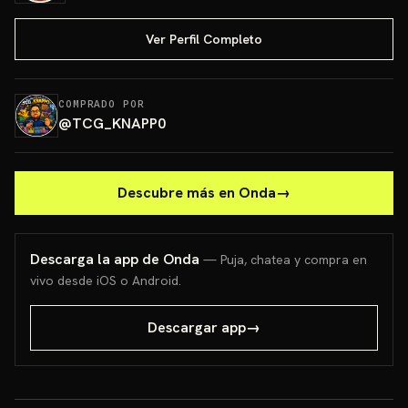
Ver Perfil Completo
COMPRADO POR
@
TCG_KNAPP0
Descubre más en Onda
→
Descarga la app de Onda
— Puja, chatea y compra en
vivo desde iOS o Android.
Descargar app
→