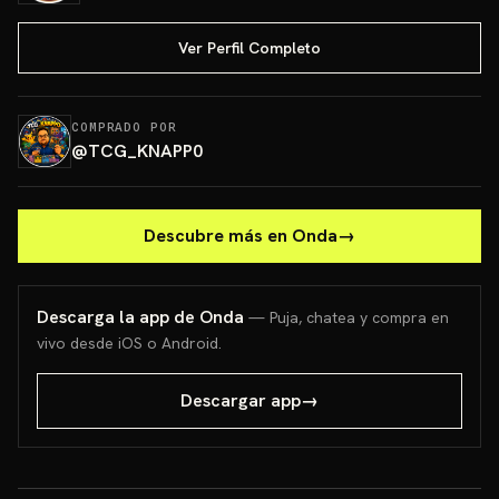
Ver Perfil Completo
COMPRADO POR
@
TCG_KNAPP0
Descubre más en Onda
→
Descarga la app de Onda
— Puja, chatea y compra en
vivo desde iOS o Android.
Descargar app
→