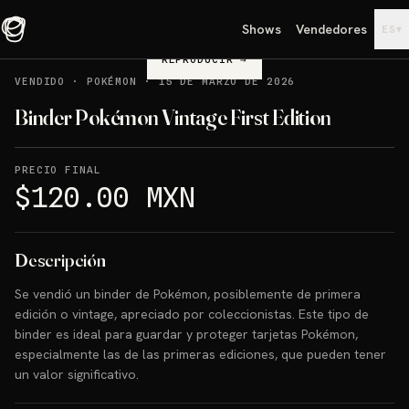
Shows
Vendedores
▾
ES
REPRODUCIR
→
VENDIDO
·
POKÉMON
·
15 DE MARZO DE 2026
Binder Pokémon Vintage First Edition
PRECIO FINAL
$120.00 MXN
Descripción
Se vendió un binder de Pokémon, posiblemente de primera
edición o vintage, apreciado por coleccionistas. Este tipo de
binder es ideal para guardar y proteger tarjetas Pokémon,
especialmente las de las primeras ediciones, que pueden tener
un valor significativo.