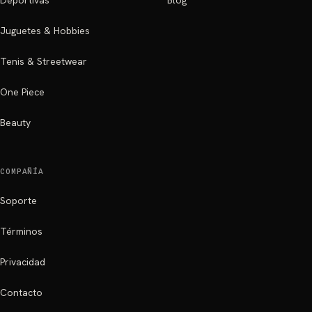
Deportivas
Blog
Juguetes & Hobbies
Tenis & Streetwear
One Piece
Beauty
COMPAÑÍA
Soporte
Términos
Privacidad
Contacto