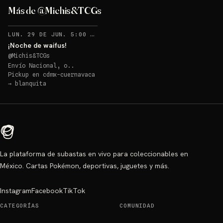
gigante!
Más de @Michis&TCGs
Sorteo: ¡Almohada sabrosona gigante!
→
RECORDATORIOS
LUN. 29 DE JUN. 5:00 AM
·
6
¡Noche de waifus!
@
Michis&TCGs
Envío Nacional, o..
Pickup en
cdmx-cuernavaca
→
blanquita
La plataforma de subastas en vivo para coleccionables en
México. Cartas Pokémon, deportivas, juguetes y más.
Instagram
Facebook
TikTok
CATEGORÍAS
COMUNIDAD