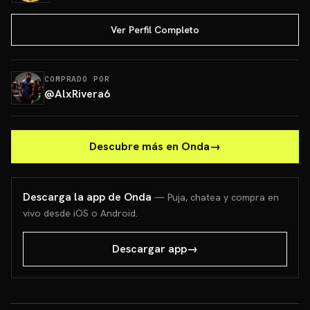
Ver Perfil Completo
COMPRADO POR
@
AlxRivera6
Descubre más en Onda
→
Descarga la app de Onda
— Puja, chatea y compra en
vivo desde iOS o Android.
Descargar app
→
¡Almohada sabrosona