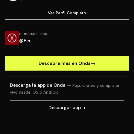
Ver Perfil Completo
COMPRADO POR
@
Fer
Descubre más en Onda
→
Descarga la app de Onda
— Puja, chatea y compra en
vivo desde iOS o Android.
Descargar app
→