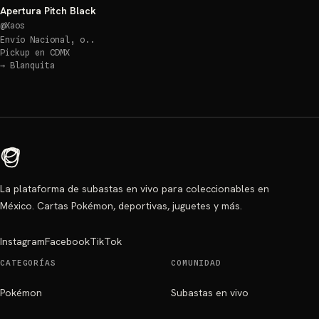
Apertura Pitch Black
@
Xaos
Envío Nacional, o..
Pickup en
CDMX
→
Blanquita
La plataforma de subastas en vivo para coleccionables en
México. Cartas Pokémon, deportivas, juguetes y más.
Instagram
Facebook
TikTok
CATEGORÍAS
COMUNIDAD
Pokémon
Subastas en vivo