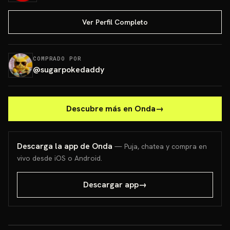
Ver Perfil Completo
COMPRADO POR
@
sugarpokedaddy
Descubre más en Onda
→
Descarga la app de Onda
— Puja, chatea y compra en
vivo desde iOS o Android.
Descargar app
→