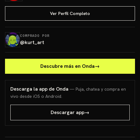
Ver Perfil Completo
COMPRADO POR
@
kurt_art
Descubre más en Onda
→
Descarga la app de Onda
— Puja, chatea y compra en
vivo desde iOS o Android.
Descargar app
→