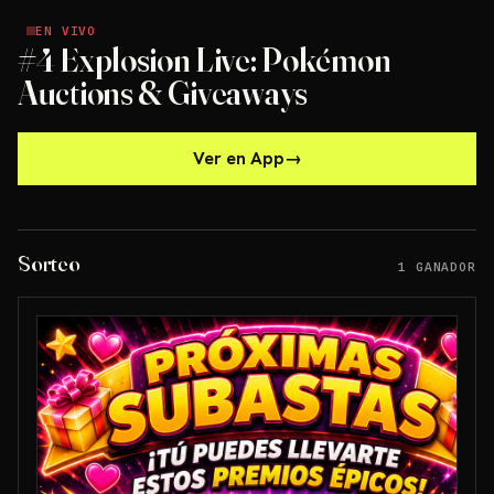
EN VIVO
EN VIVO
#4 Explosion Live: Pokémon
Auctions & Giveaways
Ver en App
→
Sorteo
1 GANADOR