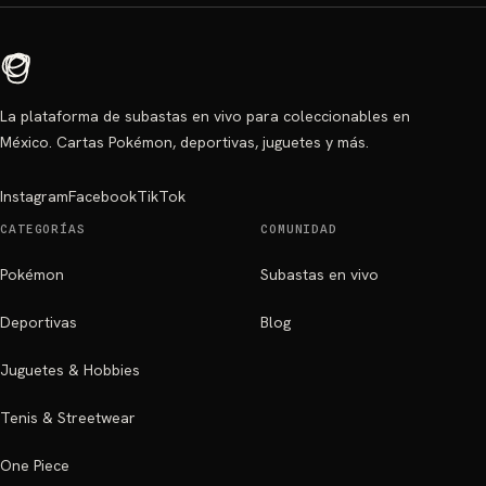
La plataforma de subastas en vivo para coleccionables en
México. Cartas Pokémon, deportivas, juguetes y más.
Instagram
Facebook
TikTok
CATEGORÍAS
COMUNIDAD
Pokémon
Subastas en vivo
Deportivas
Blog
Juguetes & Hobbies
Tenis & Streetwear
One Piece