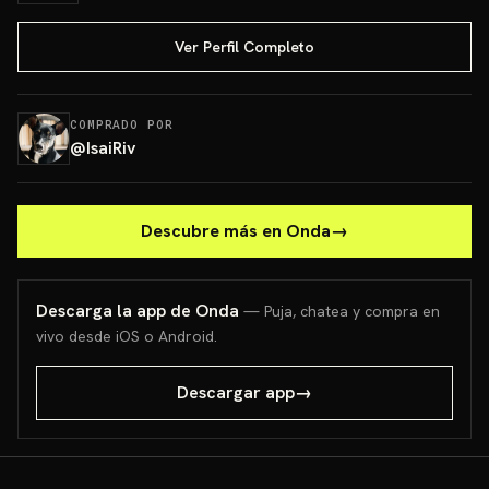
Ver Perfil Completo
COMPRADO POR
@
IsaiRiv
Descubre más en Onda
→
Descarga la app de Onda
— Puja, chatea y compra en
vivo desde iOS o Android.
Descargar app
→