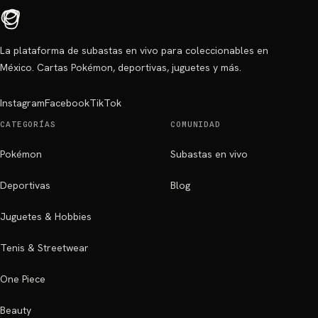
La plataforma de subastas en vivo para coleccionables en
México. Cartas Pokémon, deportivas, juguetes y más.
Instagram
Facebook
TikTok
CATEGORÍAS
COMUNIDAD
Pokémon
Subastas en vivo
Deportivas
Blog
Juguetes & Hobbies
Tenis & Streetwear
One Piece
Beauty