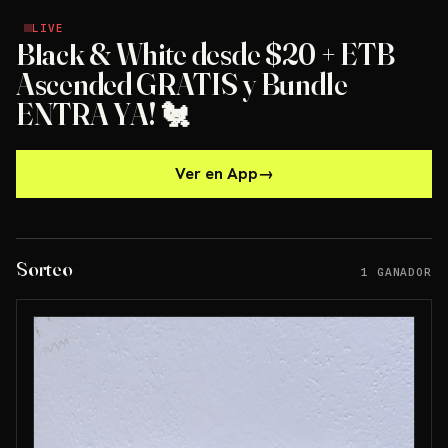
LIVE
LIVE
Black & White desde $20 + ETB
Ascended GRATIS y Bundle
ENTRA YA! 🐔
Ver en App
→
Sorteo
1 GANADOR