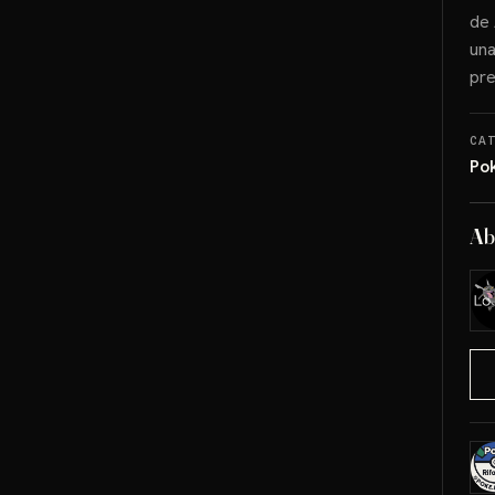
de 
una
pre
CA
Po
Ab