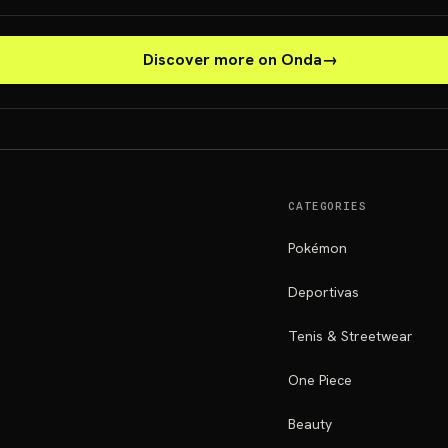
Discover more on Onda
→
CATEGORIES
Pokémon
Deportivas
Tenis & Streetwear
One Piece
Beauty