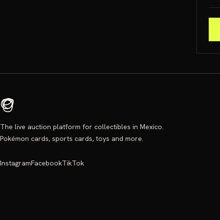
The live auction platform for collectibles in Mexico.
Pokémon cards, sports cards, toys and more.
Instagram
Facebook
TikTok