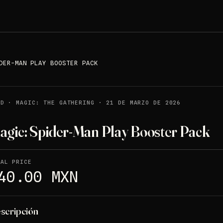
DER-MAN PLAY BOOSTER PACK
LD
·
MAGIC: THE GATHERING
·
21 DE MARZO DE 2026
agic: Spider-Man Play Booster Pack
NAL PRICE
40.00 MXN
scripción