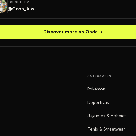
BOUGHT BY
@
Conn_kiwi
Discover more on Onda
→
CATEGORIES
Pokémon
Deportivas
Juguetes & Hobbies
Tenis & Streetwear