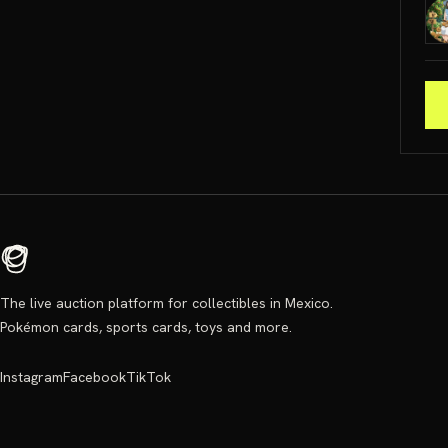
The live auction platform for collectibles in Mexico.
Pokémon cards, sports cards, toys and more.
Instagram
Facebook
TikTok