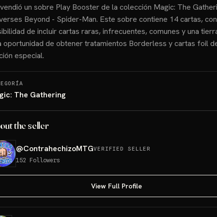
vendió un sobre Play Booster de la colección Magic: The Gather
verses Beyond - Spider-Man. Este sobre contiene 14 cartas, con
ibilidad de incluir cartas raras, infrecuentes, comunes y una tierra
 oportunidad de obtener tratamientos Borderless y cartas foil d
ción especial.
TEGORÍA
gic: The Gathering
out the seller
@
ContrahechizoMTG
VERIFIED SELLER
152
Followers
View Full Profile