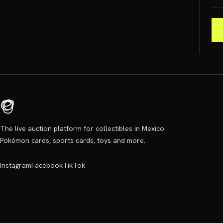
The live auction platform for collectibles in Mexico.
Pokémon cards, sports cards, toys and more.
Instagram
Facebook
TikTok