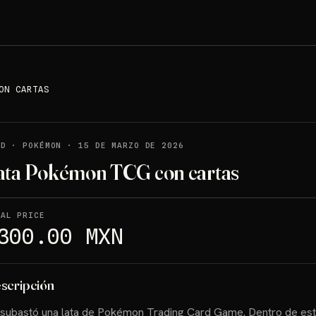
ON CARTAS
LD
·
POKÉMON
·
15 DE MARZO DE 2026
ata Pokémon TCG con cartas
NAL PRICE
300.00 MXN
scripción
subastó una lata de Pokémon Trading Card Game. Dentro de es