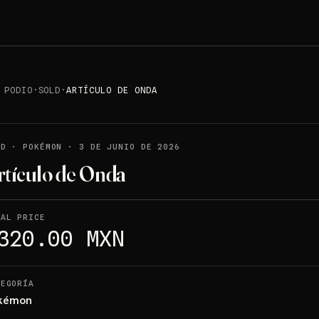
 PODIO
·
SOLD
·
ARTÍCULO DE ONDA
LD
·
POKÉMON
·
3 DE JUNIO DE 2026
rtículo de Onda
NAL PRICE
320.00 MXN
TEGORÍA
kémon