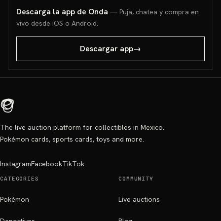
Descarga la app de Onda
— Puja, chatea y compra en
vivo desde iOS o Android.
Descargar app
→
The live auction platform for collectibles in Mexico.
Pokémon cards, sports cards, toys and more.
Instagram
Facebook
TikTok
CATEGORIES
COMMUNITY
Pokémon
Live auctions