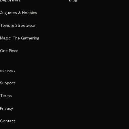
Deportivas
Blog
Juguetes & Hobbies
Tenis & Streetwear
Magic: The Gathering
One Piece
COMPANY
Support
Terms
Privacy
Contact