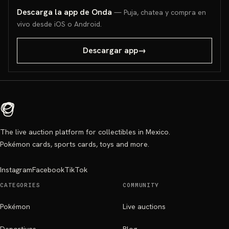
Descarga la app de Onda
— Puja, chatea y compra en
vivo desde iOS o Android.
Descargar app
→
The live auction platform for collectibles in Mexico.
Pokémon cards, sports cards, toys and more.
Instagram
Facebook
TikTok
CATEGORIES
COMMUNITY
Pokémon
Live auctions