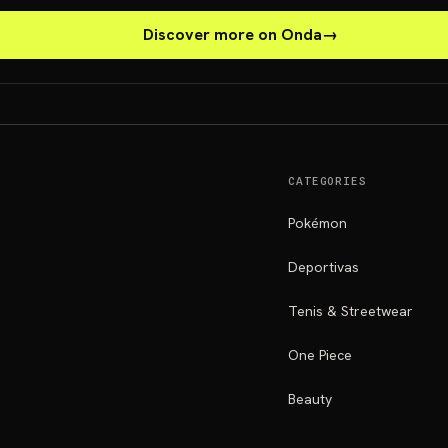
Discover more on Onda
→
CATEGORIES
Pokémon
Deportivas
Tenis & Streetwear
One Piece
Beauty