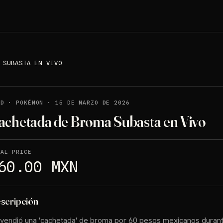
 SUBASTA EN VIVO
LD
·
POKÉMON
·
15 DE MARZO DE 2026
achetada de Broma Subasta en Vivo
NAL PRICE
60.00 MXN
scripción
vendió una 'cachetada' de broma por 60 pesos mexicanos duran