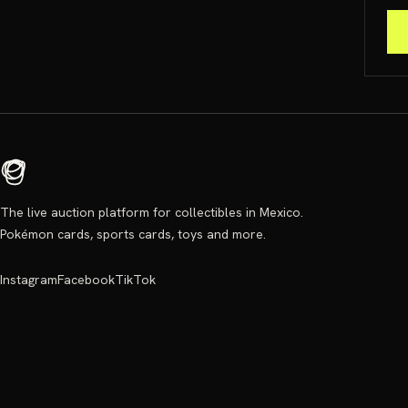
The live auction platform for collectibles in Mexico.
Pokémon cards, sports cards, toys and more.
Instagram
Facebook
TikTok