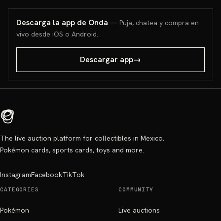
Descarga la app de Onda
— Puja, chatea y compra en
vivo desde iOS o Android.
Descargar app
→
The live auction platform for collectibles in Mexico.
Pokémon cards, sports cards, toys and more.
Instagram
Facebook
TikTok
CATEGORIES
COMMUNITY
Pokémon
Live auctions