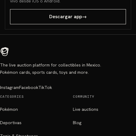
vivo desde iOS o Android.
Descargar app
→
The live auction platform for collectibles in Mexico.
Pokémon cards, sports cards, toys and more.
Instagram
Facebook
TikTok
CATEGORIES
COMMUNITY
Pokémon
Live auctions
Deportivas
Blog