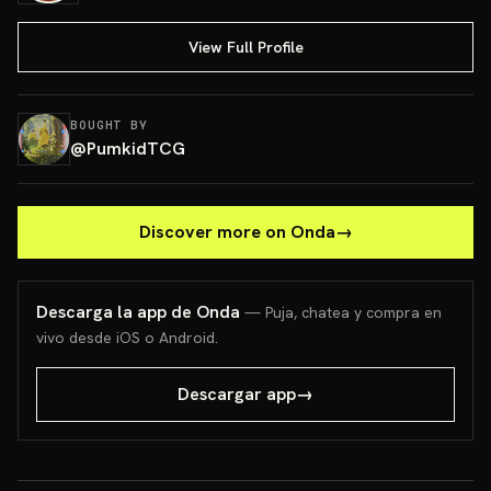
View Full Profile
BOUGHT BY
@
PumkidTCG
Discover more on Onda
→
Descarga la app de Onda
— Puja, chatea y compra en
vivo desde iOS o Android.
Descargar app
→