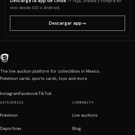
Descarga la app de Onda
— Puja, chatea y compra en
vivo desde iOS o Android.
Descargar app
→
The live auction platform for collectibles in Mexico.
Pokémon cards, sports cards, toys and more.
Instagram
Facebook
TikTok
CATEGORIES
COMMUNITY
Pokémon
Live auctions
Deportivas
Blog