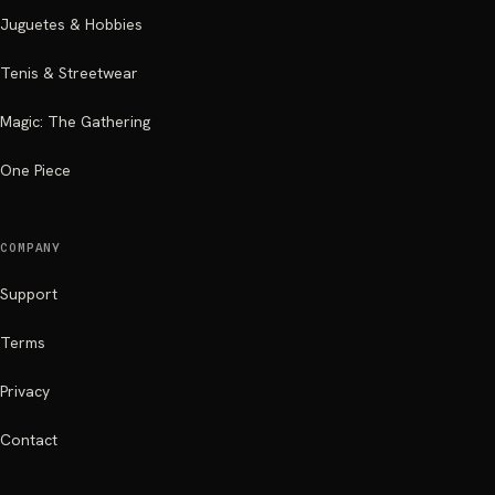
Juguetes & Hobbies
Tenis & Streetwear
Magic: The Gathering
One Piece
COMPANY
Support
Terms
Privacy
Contact