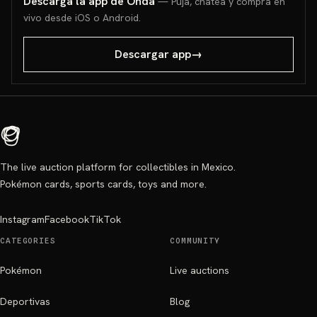
Descarga la app de Onda
— Puja, chatea y compra en
vivo desde iOS o Android.
Descargar app
→
The live auction platform for collectibles in Mexico.
Pokémon cards, sports cards, toys and more.
Instagram
Facebook
TikTok
CATEGORIES
COMMUNITY
Pokémon
Live auctions
Deportivas
Blog