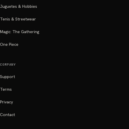
Juguetes & Hobbies
Tenis & Streetwear
Magic: The Gathering
One Piece
COMPANY
Support
Terms
Privacy
Contact