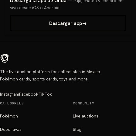
Descarga la app de Onda
— Puja, chatea y compra en
vivo desde iOS o Android.
Descargar app
→
The live auction platform for collectibles in Mexico.
Pokémon cards, sports cards, toys and more.
Instagram
Facebook
TikTok
CATEGORIES
COMMUNITY
Pokémon
Live auctions
Deportivas
Blog