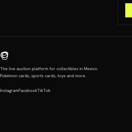
The live auction platform for collectibles in Mexico.
Pokémon cards, sports cards, toys and more.
Instagram
Facebook
TikTok