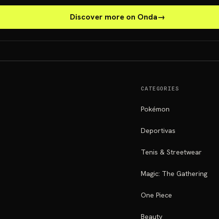
Discover more on Onda
→
CATEGORIES
Pokémon
Deportivas
Tenis & Streetwear
Magic: The Gathering
One Piece
Beauty