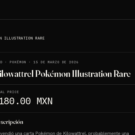
N ILLUSTRATION RARE
LD
·
POKÉMON
·
15 DE MARZO DE 2026
ilowattrel Pokémon Illustration Rare
NAL PRICE
180.00 MXN
scripción
vendió una carta Pokémon de Kilowattrel, probablemente una