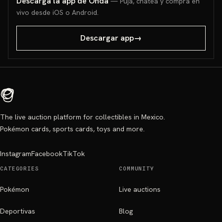
Descarga la app de Onda
— Puja, chatea y compra en
vivo desde iOS o Android.
Descargar app
→
The live auction platform for collectibles in Mexico.
Pokémon cards, sports cards, toys and more.
Instagram
Facebook
TikTok
CATEGORIES
COMMUNITY
Pokémon
Live auctions
Deportivas
Blog