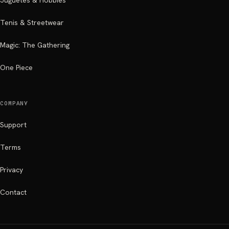
Juguetes & Hobbies
Tenis & Streetwear
Magic: The Gathering
One Piece
COMPANY
Support
Terms
Privacy
Contact