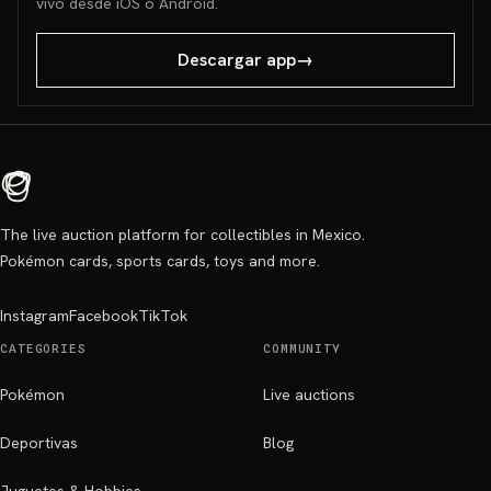
vivo desde iOS o Android.
Descargar app
→
The live auction platform for collectibles in Mexico.
Pokémon cards, sports cards, toys and more.
Instagram
Facebook
TikTok
CATEGORIES
COMMUNITY
Pokémon
Live auctions
Deportivas
Blog